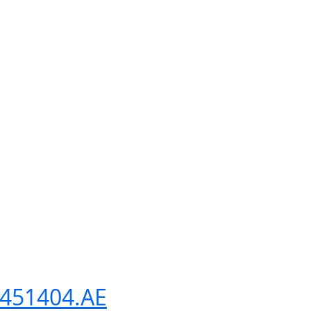
 451404.AE