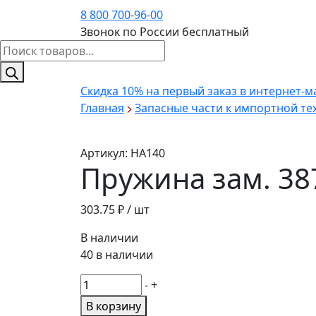
8 800 700-96-00
Звонок по России бесплатный
Поиск
товаров
Скидка 10%
на первый заказ в интернет-м
Главная
Запасные части к импортной те
Артикул:
HA140
Пружина зам. 38
303.75
₽ / шт
В наличии
40 в наличии
Количество
-
+
товара
В корзину