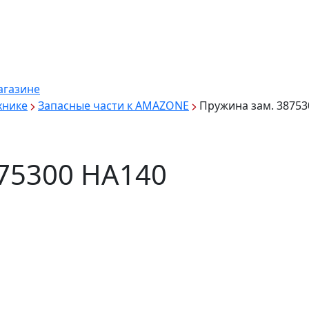
агазине
хнике
Запасные части к AMAZONE
Пружина зам. 38753
75300 HA140