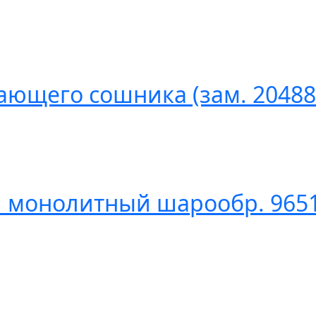
ющего сошника (зам. 204886
 монолитный шарообр. 965