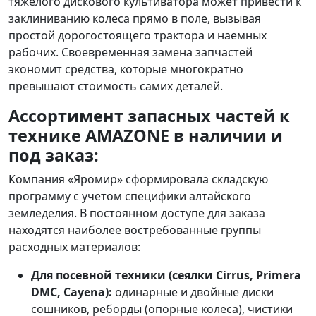
тяжелого дискового культиватора может привести к
заклиниванию колеса прямо в поле, вызывая
простой дорогостоящего трактора и наемных
рабочих. Своевременная замена запчастей
экономит средства, которые многократно
превышают стоимость самих деталей.
Ассортимент запасных частей к
технике AMAZONE в наличии и
под заказ:
Компания «Яромир» сформировала складскую
программу с учетом специфики алтайского
земледелия. В постоянном доступе для заказа
находятся наиболее востребованные группы
расходных материалов:
Для посевной техники (сеялки Cirrus, Primera
DMC, Cayena):
одинарные и двойные диски
сошников, реборды (опорные колеса), чистики