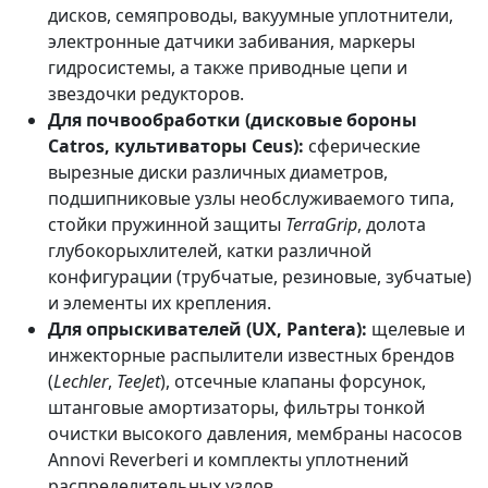
дисков, семяпроводы, вакуумные уплотнители,
электронные датчики забивания, маркеры
гидросистемы, а также приводные цепи и
звездочки редукторов.
Для почвообработки (дисковые бороны
Catros, культиваторы Ceus):
сферические
вырезные диски различных диаметров,
подшипниковые узлы необслуживаемого типа,
стойки пружинной защиты
TerraGrip
, долота
глубокорыхлителей, катки различной
конфигурации (трубчатые, резиновые, зубчатые)
и элементы их крепления.
Для опрыскивателей (UX, Pantera):
щелевые и
инжекторные распылители известных брендов
(
Lechler
,
TeeJet
), отсечные клапаны форсунок,
штанговые амортизаторы, фильтры тонкой
очистки высокого давления, мембраны насосов
Annovi Reverberi и комплекты уплотнений
распределительных узлов.