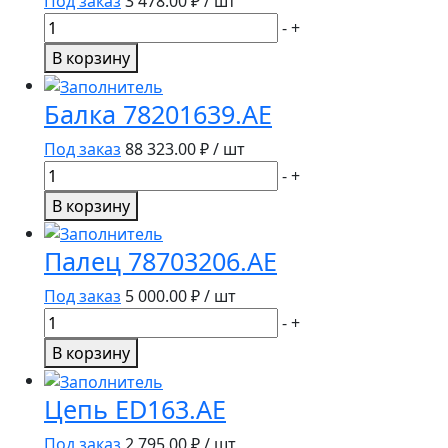
Под заказ
3 478.00
₽ / шт
Количество
-
+
товара
В корзину
Цепь
ED162.AE
Балка 78201639.AE
Под заказ
88 323.00
₽ / шт
Количество
-
+
товара
В корзину
Балка
78201639.AE
Палец 78703206.AE
Под заказ
5 000.00
₽ / шт
Количество
-
+
товара
В корзину
Палец
78703206.AE
Цепь ED163.AE
Под заказ
2 795.00
₽ / шт