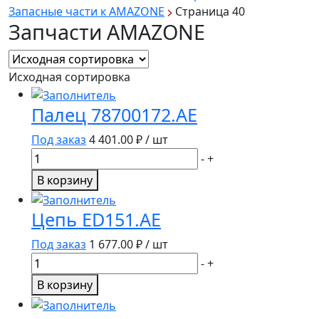
Запасные части к AMAZONE
Страница 40
Запчасти AMAZONE
Исходная сортировка
Палец 78700172.AE
Под заказ
4 401.00
₽ / шт
Количество
-
+
товара
В корзину
Палец
78700172.AE
Цепь ED151.AE
Под заказ
1 677.00
₽ / шт
Количество
-
+
товара
В корзину
Цепь
ED151.AE