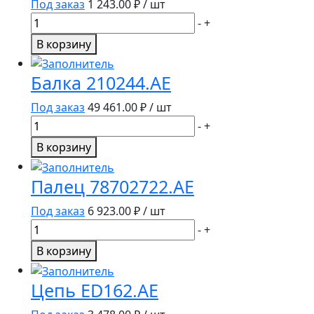
Под заказ
1 243.00
₽ / шт
Количество
-
+
товара
В корзину
Цепь
ED161.AE
Балка 210244.AE
Под заказ
49 461.00
₽ / шт
Количество
-
+
товара
В корзину
Балка
210244.AE
Палец 78702722.AE
Под заказ
6 923.00
₽ / шт
Количество
-
+
товара
В корзину
Палец
78702722.AE
Цепь ED162.AE