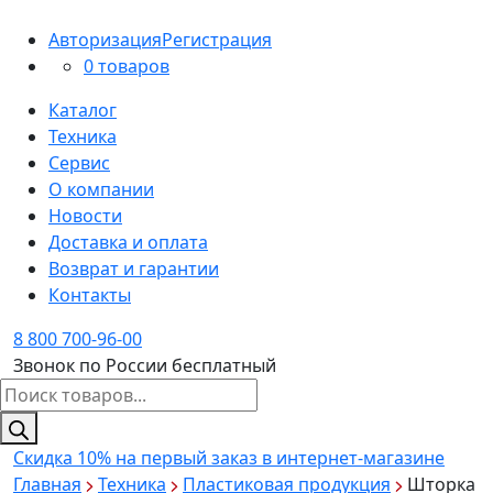
Авторизация
Регистрация
0 товаров
Каталог
Техника
Сервис
О компании
Новости
Доставка и оплата
Возврат и гарантии
Контакты
8 800 700-96-00
Звонок по России бесплатный
Поиск
товаров
Скидка 10%
на первый заказ в интернет-магазине
Главная
Техника
Пластиковая продукция
Шторка