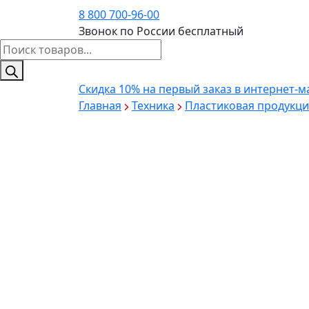
8 800 700-96-00
Звонок по России бесплатный
Поиск
товаров
Скидка 10%
на первый заказ в интернет-м
Главная
Техника
Пластиковая продукци