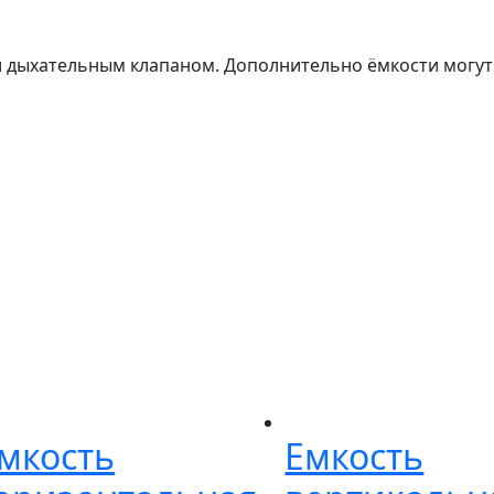
 и дыхательным клапаном. Дополнительно ёмкости могу
мкость
Емкость