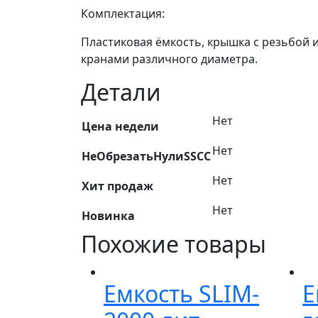
Комплектация:
Пластиковая ёмкость, крышка с резьбой
кранами различного диаметра.
Детали
Нет
Цена недели
Нет
НеОбрезатьНулиSSCC
Нет
Хит продаж
Нет
Новинка
Похожие товары
Емкость SLIM-
Е