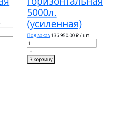
ая
горизонтальная
5000л.
(усиленная)
т
Под заказ
136 950.00
₽ / шт
Количество
товара
-
+
Емкость
В корзину
горизонтальная
5000л.
(усиленная)