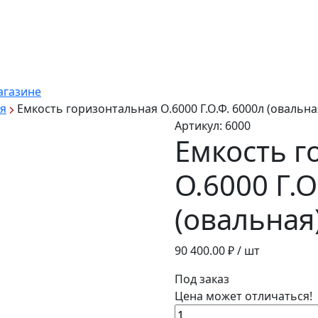
агазине
я
Емкость горизонтальная О.6000 Г.О.Ф. 6000л (овальна
Артикул:
6000
Емкость г
О.6000 Г.О
(овальная
90 400.00
₽ / шт
Под заказ
Цена может отличаться!
Количество