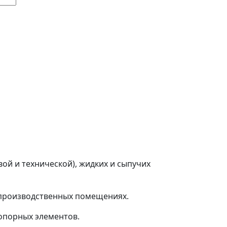
ой и технической), жидких и сыпучих
 производственных помещениях.
опорных элементов.