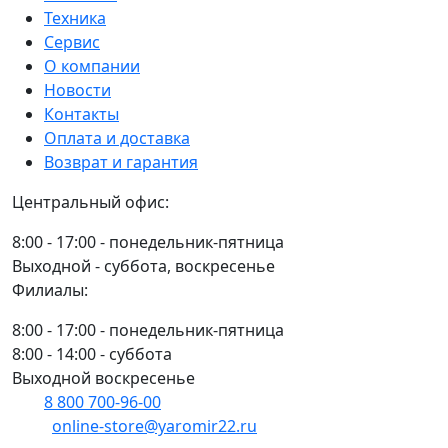
1000400-
1ткр)
Техника
15
Ремдизель
Сервис
ТНВД
О компании
(Бош)
Новости
Ремдизель
Контакты
Оплата и доставка
Возврат и гарантия
Центральный офис:
8:00 - 17:00 - понедельник-пятница
Выходной - суббота, воскресенье
Филиалы:
8:00 - 17:00 - понедельник-пятница
8:00 - 14:00 - суббота
Выходной воскресенье
8 800 700-96-00
(многоканальный)
online-store@yaromir22.ru