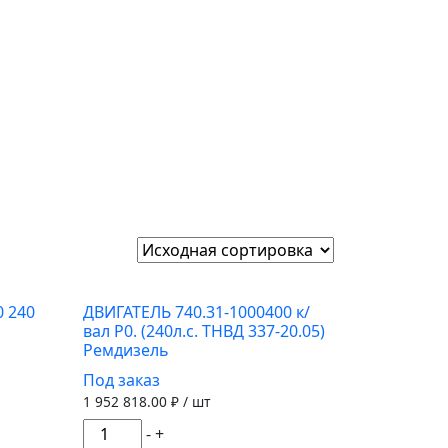
0 240
ДВИГАТЕЛЬ 740.31-1000400 к/
вал Р0. (240л.с. ТНВД 337-20.05)
Ремдизель
Под заказ
1 952 818.00
₽ / шт
Количество
-
+