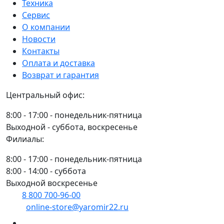
(210х400мм)
Техника
с
Сервис
подогревом
О компании
(В49.8201020
Новости
21)
Контакты
/
Оплата и доставка
НУР
Возврат и гарантия
Центральный офис:
8:00 - 17:00 - понедельник-пятница
Выходной - суббота, воскресенье
Филиалы:
8:00 - 17:00 - понедельник-пятница
8:00 - 14:00 - суббота
Выходной воскресенье
8 800 700-96-00
(многоканальный)
online-store@yaromir22.ru