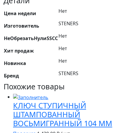
Детали
Нет
Цена недели
STENERS
Изготовитель
Нет
НеОбрезатьНулиSSCC
Нет
Хит продаж
Нет
Новинка
STENERS
Бренд
Похожие товары
КЛЮЧ СТУПИЧНЫЙ
ШТАМПОВАННЫЙ
ВОСЬМИГРАННЫЙ 104 ММ