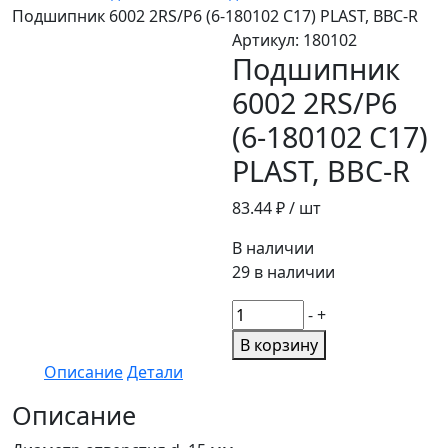
Подшипник 6002 2RS/P6 (6-180102 С17) PLAST, BBC-R
Артикул:
180102
Подшипник
6002 2RS/P6
(6-180102 С17)
PLAST, BBC-R
83.44
₽ / шт
В наличии
29 в наличии
Количество
-
+
товара
В корзину
Подшипник
Описание
Детали
6002
2RS/P6
Описание
(6-