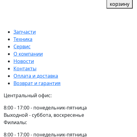
6003
корзину
27307А)
(6-
2RS/P6
BOX,
180305
(6-
BBC-
C17)
180103
R
BBC-
С17)
Запчасти
R
PLAST,
Техника
BBC-
Сервис
R
О компании
Новости
Контакты
Оплата и доставка
Возврат и гарантия
Центральный офис:
8:00 - 17:00 - понедельник-пятница
Выходной - суббота, воскресенье
Филиалы:
8:00 - 17:00 - понедельник-пятница