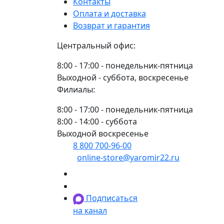
Контакты
BBC-
Оплата и доставка
R
Возврат и гарантия
Центральный офис:
8:00 - 17:00 - понедельник-пятница
Выходной - суббота, воскресенье
Филиалы:
8:00 - 17:00 - понедельник-пятница
8:00 - 14:00 - суббота
Выходной воскресенье
8 800 700-96-00
(многоканальный)
online-store@yaromir22.ru
Подписаться
на канал