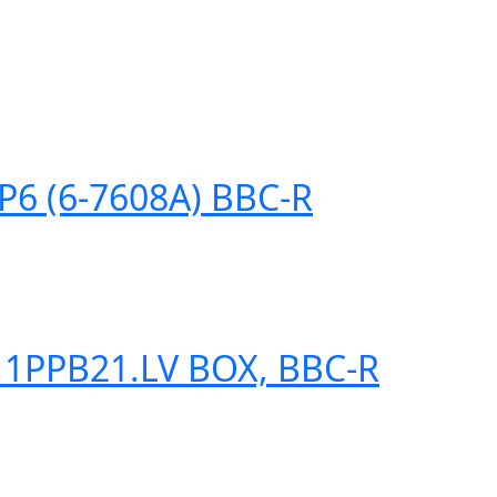
6 (6-7608A) BBC-R
PPB21.LV BOX, BBC-R