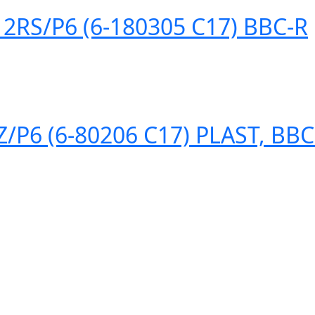
S/P6 (6-180305 C17) BBC-R
P6 (6-80206 С17) PLAST, BBC