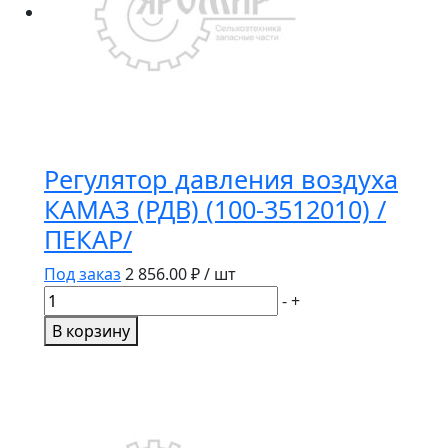
Регулятор давления воздуха
КАМАЗ (РДВ) (100-3512010) /
ПЕКАР/
Под заказ
2 856.00
₽ / шт
Количество
-
+
товара
В корзину
Регулятор
давления
воздуха
КАМАЗ
(РДВ)