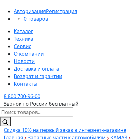
Авторизация
Регистрация
0 товаров
Каталог
Техника
Сервис
О компании
Новости
Доставка и оплата
Возврат и гарантии
Контакты
8 800 700-96-00
Звонок по России бесплатный
Поиск
товаров
Скидка 10%
на первый заказ в интернет-магазине
Главная
Запасные части к автомобилям
КАМАЗ