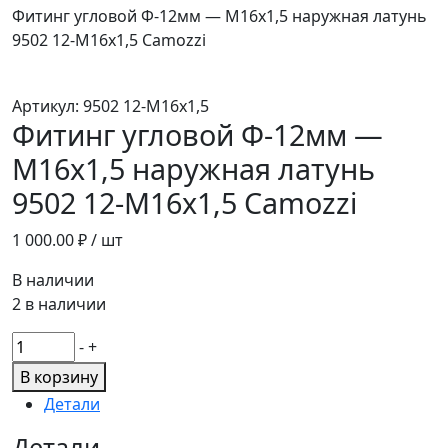
Фитинг угловой Ф-12мм — М16х1,5 наружная латунь
9502 12-М16х1,5 Camozzi
Артикул:
9502 12-М16х1,5
Фитинг угловой Ф-12мм —
М16х1,5 наружная латунь
9502 12-М16х1,5 Camozzi
1 000.00
₽ / шт
В наличии
2 в наличии
Количество
-
+
товара
В корзину
Фитинг
Детали
угловой
Ф-12мм
Детали