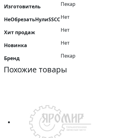
Пекар
Изготовитель
Нет
НеОбрезатьНулиSSCC
Нет
Хит продаж
Нет
Новинка
Пекар
Бренд
Похожие товары