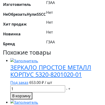
ГЗАА
Изготовитель
Нет
НеОбрезатьНулиSSCC
Нет
Хит продаж
Нет
Новинка
ГЗАА
Бренд
Похожие товары
ЗЕРКАЛО ПРОСТОЕ МЕТАЛЛ
КОРПУС 5320-8201020-01
Под заказ
653.00
₽ / шт
Количество
-
+
товара
В корзину
ЗЕРКАЛО
ПРОСТОЕ