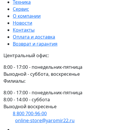
/
Техника
10.01.19.060
Сервис
О компании
Новости
Контакты
Оплата и доставка
Возврат и гарантия
Центральный офис:
8:00 - 17:00 - понедельник-пятница
Выходной - суббота, воскресенье
Филиалы:
8:00 - 17:00 - понедельник-пятница
8:00 - 14:00 - суббота
Выходной воскресенье
8 800 700-96-00
(многоканальный)
online-store@yaromir22.ru