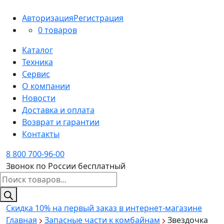
Авторизация
Регистрация
0 товаров
Каталог
Техника
Сервис
О компании
Новости
Доставка и оплата
Возврат и гарантии
Контакты
8 800 700-96-00
Звонок по России бесплатный
Поиск
товаров
Скидка 10%
на первый заказ в интернет-магазине
Главная
Запасные части к комбайнам
Звездочка