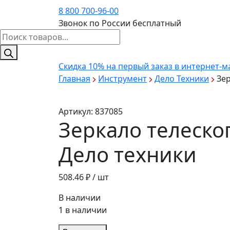
8 800 700-96-00
Звонок по России бесплатный
Поиск
товаров
Скидка 10%
на первый заказ в интернет-м
Главная
Инструмент
Дело Техники
Зер
Артикул:
837085
Зеркало телеско
Дело техники
508.46
₽ / шт
В наличии
1 в наличии