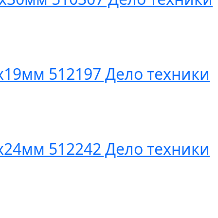
х19мм 512197 Дело техники
х24мм 512242 Дело техники