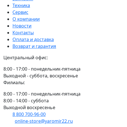
ленты
Техника
174714N
Сервис
О компании
Новости
Контакты
Оплата и доставка
Возврат и гарантия
Центральный офис:
8:00 - 17:00 - понедельник-пятница
Выходной - суббота, воскресенье
Филиалы:
8:00 - 17:00 - понедельник-пятница
8:00 - 14:00 - суббота
Выходной воскресенье
8 800 700-96-00
(многоканальный)
online-store@yaromir22.ru