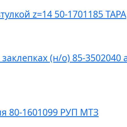
тулкой z=14 50-1701185 ТАРА
заклепках (н/о) 85-3502040 
я 80-1601099 РУП МТЗ