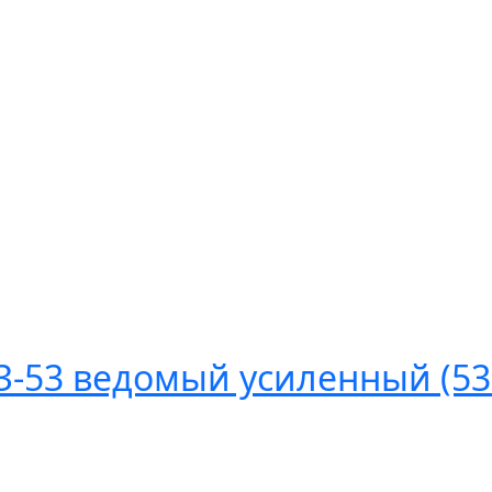
З-53 ведомый усиленный (53-