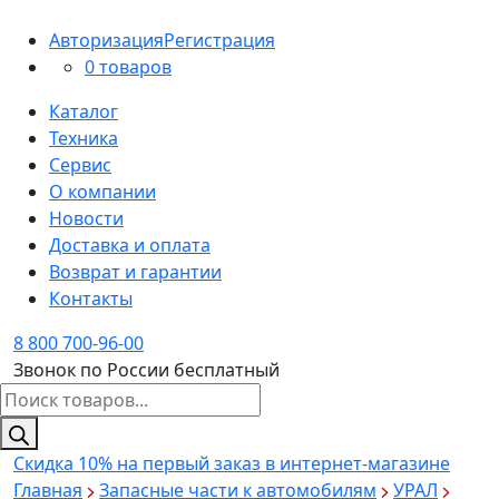
Авторизация
Регистрация
0 товаров
Каталог
Техника
Сервис
О компании
Новости
Доставка и оплата
Возврат и гарантии
Контакты
8 800 700-96-00
Звонок по России бесплатный
Поиск
товаров
Скидка 10%
на первый заказ в интернет-магазине
Главная
Запасные части к автомобилям
УРАЛ