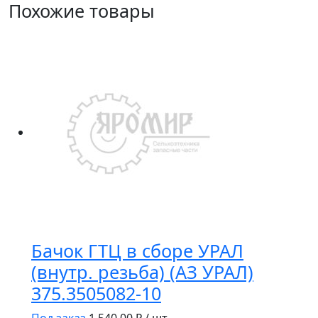
Похожие товары
Бачок ГТЦ в сборе УРАЛ
(внутр. резьба) (АЗ УРАЛ)
375.3505082-10
Под заказ
1 540.00
₽ / шт