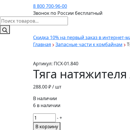
8 800 700-96-00
Звонок по России бесплатный
Поиск
товаров
Скидка 10%
на первый заказ в интернет-м
Главная
Запасные части к комбайнам
Т
Артикул:
ПСХ-01.840
Тяга натяжителя
288.00
₽ / шт
В наличии
6 в наличии
Количество
-
+
товара
В корзину