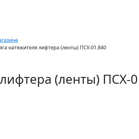
агазине
яга натяжителя лифтера (ленты) ПСХ-01.840
 лифтера (ленты) ПСХ-0