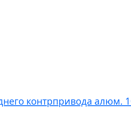
него контрпривода алюм. 10