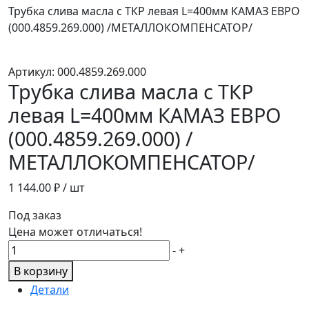
Трубка слива масла с ТКР левая L=400мм КАМАЗ ЕВРО
(000.4859.269.000) /МЕТАЛЛОКОМПЕНСАТОР/
Артикул:
000.4859.269.000
Трубка слива масла с ТКР
левая L=400мм КАМАЗ ЕВРО
(000.4859.269.000) /
МЕТАЛЛОКОМПЕНСАТОР/
1 144.00
₽ / шт
Под заказ
Цена может отличаться!
Количество
-
+
товара
В корзину
Трубка
Детали
слива