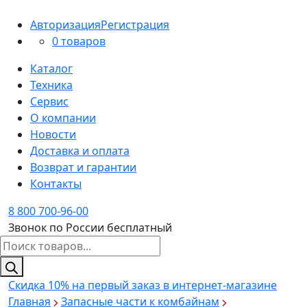
Авторизация
Регистрация
0 товаров
Каталог
Техника
Сервис
О компании
Новости
Доставка и оплата
Возврат и гарантии
Контакты
8 800 700-96-00
Звонок по России бесплатный
Поиск
товаров
Скидка 10%
на первый заказ в интернет-магазине
Главная
Запасные части к комбайнам