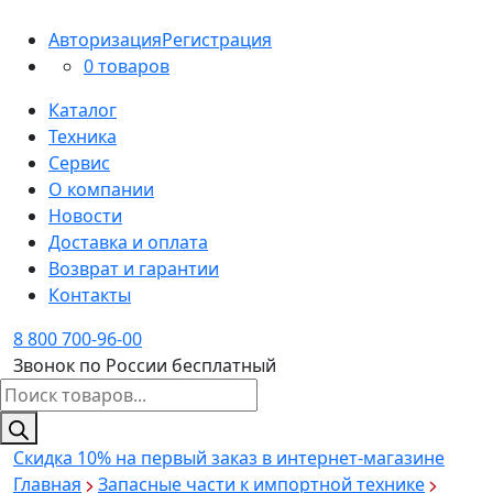
Авторизация
Регистрация
0 товаров
Каталог
Техника
Сервис
О компании
Новости
Доставка и оплата
Возврат и гарантии
Контакты
8 800 700-96-00
Звонок по России бесплатный
Поиск
товаров
Скидка 10%
на первый заказ в интернет-магазине
Главная
Запасные части к импортной технике