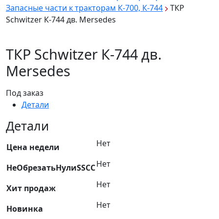
Запасные части к тракторам К-700, К-744
ТКР
Schwitzer К-744 дв. Mersedes
ТКР Schwitzer К-744 дв.
Mersedes
Под заказ
Детали
Детали
Нет
Цена недели
Нет
НеОбрезатьНулиSSCC
Нет
Хит продаж
Нет
Новинка