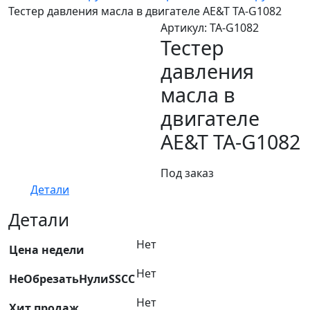
Тестер давления масла в двигателе AE&T TA-G1082
Артикул:
TA-G1082
Тестер
давления
масла в
двигателе
AE&T TA-G1082
Под заказ
Детали
Детали
Нет
Цена недели
Нет
НеОбрезатьНулиSSCC
Нет
Хит продаж