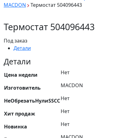
MACDON
Термостат 504096443
Термостат 504096443
Под заказ
Детали
Детали
Нет
Цена недели
MACDON
Изготовитель
Нет
НеОбрезатьНулиSSCC
Нет
Хит продаж
Нет
Новинка
MACDON