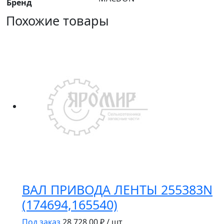
Бренд
Похожие товары
ВАЛ ПРИВОДА ЛЕНТЫ 255383N
(174694,165540)
Под заказ
28 728.00
₽ / шт