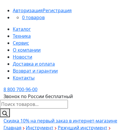
Авторизация
Регистрация
0 товаров
Каталог
Техника
Сервис
О компании
Новости
Доставка и оплата
Возврат и гарантии
Контакты
8 800 700-96-00
Звонок по России бесплатный
Поиск
товаров
Скидка 10%
на первый заказ в интернет-магазине
Главная
Инструмент
Режущий инструмент