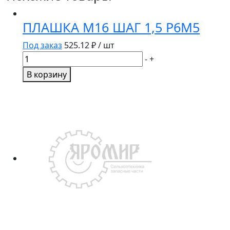
ПЛАШКА М16 ШАГ 1,5 Р6М5
Под заказ
525.12
₽ / шт
Количество
-
+
товара
В корзину
ПЛАШКА
М16
ШАГ
1,5
Р6М5