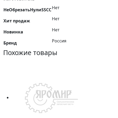
Нет
НеОбрезатьНулиSSCC
Нет
Хит продаж
Нет
Новинка
Россия
Бренд
Похожие товары