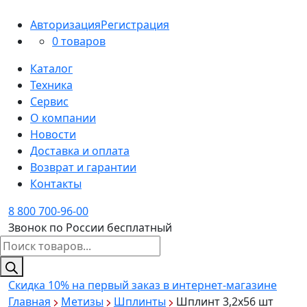
Авторизация
Регистрация
0 товаров
Каталог
Техника
Сервис
О компании
Новости
Доставка и оплата
Возврат и гарантии
Контакты
8 800 700-96-00
Звонок по России бесплатный
Поиск
товаров
Скидка 10%
на первый заказ в интернет-магазине
Главная
Метизы
Шплинты
Шплинт 3,2х56 шт