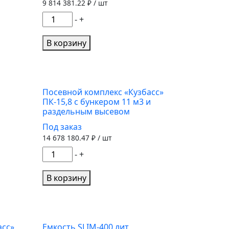
9 814 381.22
₽ / шт
Количество
-
+
товара
Посевной
В корзину
комплекс"Кузбасс"
ПК
-
9,7
Посевной комплекс «Кузбасс»
ПК-15,8 с бункером 11 м3 и
(К)
раздельным высевом
с
Под заказ
бункером
14 678 180.47
₽ / шт
10
Количество
м3
-
+
товара
Посевной
В корзину
комплекс
"Кузбасс"
ПК-15,8
с
асс»
Емкость SLIM-400 лит