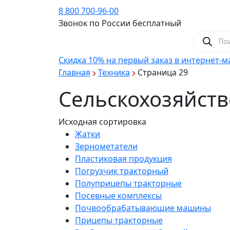
8 800 700-96-00
Звонок по России бесплатный
Поиск
товаров
Скидка 10%
на первый заказ в интернет-м
Главная
Техника
Страница 29
Сельскохозяйств
Исходная сортировка
Жатки
Зернометатели
Пластиковая продукция
Погрузчик тракторный
Полуприцепы тракторные
Посевные комплексы
Почвообрабатывающие машины
Прицепы тракторные