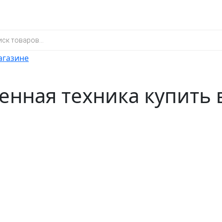
агазине
енная техника купить 