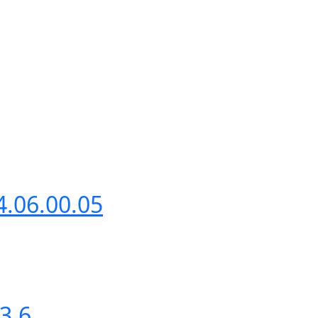
.06.00.05
3.6