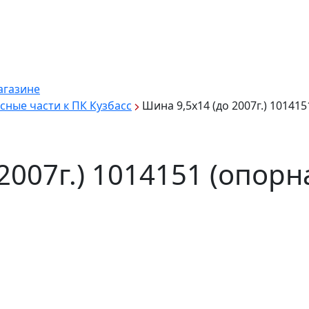
агазине
сные части к ПК Кузбасс
Шина 9,5х14 (до 2007г.) 101415
2007г.) 1014151 (опорн