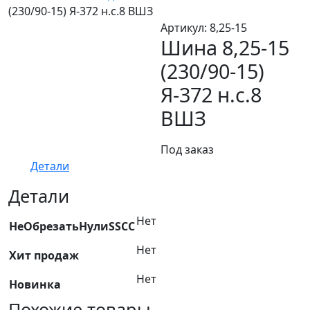
(230/90-15) Я-372 н.с.8 ВШЗ
Артикул:
8,25-15
Шина 8,25-15
(230/90-15)
Я-372 н.с.8
ВШЗ
Под заказ
Детали
Детали
Нет
НеОбрезатьНулиSSCC
Нет
Хит продаж
Нет
Новинка
Похожие товары