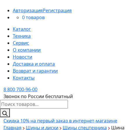
Авторизация
Регистрация
0 товаров
Каталог
Техника
Сервис
О компании
Новости
Доставка и оплата
Возврат и гарантии
Контакты
8 800 700-96-00
Звонок по России бесплатный
Поиск
товаров
Скидка 10%
на первый заказ в интернет-магазине
Главная
Шины и диски
Шины спецтехника
Шина