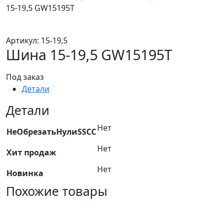
15-19,5 GW15195T
Артикул:
15-19,5
Шина 15-19,5 GW15195T
Под заказ
Детали
Детали
Нет
НеОбрезатьНулиSSCC
Нет
Хит продаж
Нет
Новинка
Похожие товары