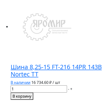
Шина 8,25-15 FT-216 14PR 143B
Nortec TT
В наличии
16 734.60
₽ / шт
Количество
-
+
товара
В корзину
Шина
8,25-