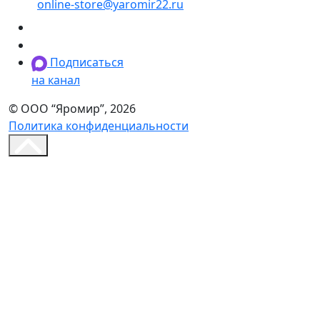
online-store@yaromir22.ru
Подписаться
на канал
© ООО “Яромир”, 2026
Политика конфиденциальности