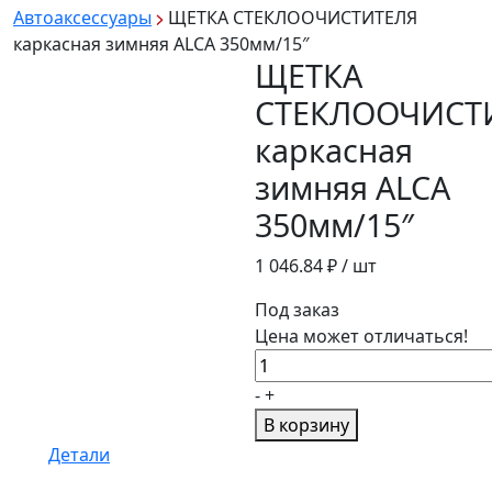
Автоаксессуары
ЩЕТКА СТЕКЛООЧИСТИТЕЛЯ
каркасная зимняя ALCA 350мм/15″
ЩЕТКА
СТЕКЛООЧИСТ
каркасная
зимняя ALCA
350мм/15″
1 046.84
₽ / шт
Под заказ
Цена может отличаться!
Количество
товара
-
+
ЩЕТКА
В корзину
СТЕКЛООЧИСТИТЕЛЯ
Детали
каркасная