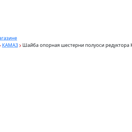
агазине
КАМАЗ
Шайба опорная шестерни полуоси редуктора 