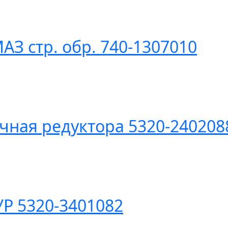
АЗ стр. обр. 740-1307010
чная редуктора 5320-24020
Р 5320-3401082