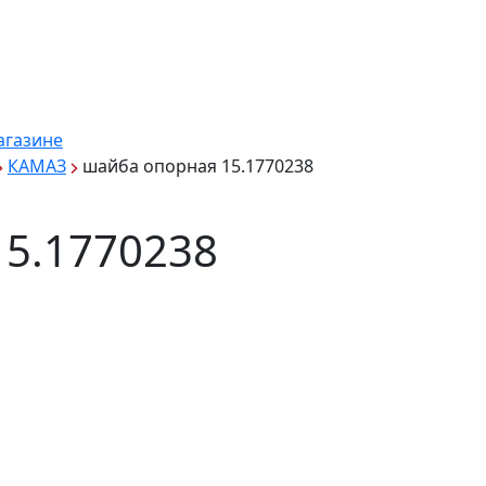
агазине
КАМАЗ
шайба опорная 15.1770238
15.1770238