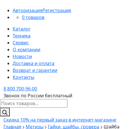
Авторизация
Регистрация
0 товаров
Каталог
Техника
Сервис
О компании
Новости
Доставка и оплата
Возврат и гарантии
Контакты
8 800 700-96-00
Звонок по России бесплатный
Поиск
товаров
Скидка 10%
на первый заказ в интернет-магазине
Главная
Метизы
Гайки, шайбы, гровера
Шайба