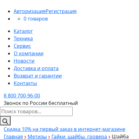
Авторизация
Регистрация
0 товаров
Каталог
Техника
Сервис
О компании
Новости
Доставка и оплата
Возврат и гарантии
Контакты
8 800 700-96-00
Звонок по России бесплатный
Поиск
товаров
Скидка 10%
на первый заказ в интернет-магазине
Главная
Метизы
Гайки, шайбы, гровера
Шайба