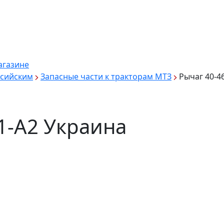
агазине
ссийским
Запасные части к тракторам МТЗ
Рычаг 40-4
1-А2 Украина