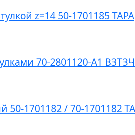
тулкой z=14 50-1701185 ТАРА
тулками 70-2801120-А1 ВЗТЗЧ
 50-1701182 / 70-1701182 Т