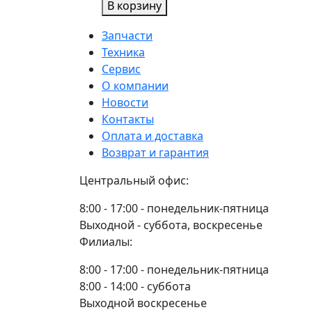
В корзину
А1
Вал
ВЗТЗЧ
промежуточный
Запчасти
50-
Техника
1701182
Сервис
/
О компании
70-
Новости
1701182
Контакты
ТАРА
Оплата и доставка
Возврат и гарантия
Центральный офис:
8:00 - 17:00 - понедельник-пятница
Выходной - суббота, воскресенье
Филиалы:
8:00 - 17:00 - понедельник-пятница
8:00 - 14:00 - суббота
Выходной воскресенье