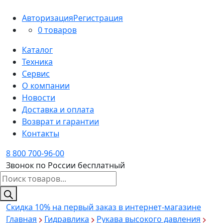
Авторизация
Регистрация
0 товаров
Каталог
Техника
Сервис
О компании
Новости
Доставка и оплата
Возврат и гарантии
Контакты
8 800 700-96-00
Звонок по России бесплатный
Поиск
товаров
Скидка 10%
на первый заказ в интернет-магазине
Главная
Гидравлика
Рукава высокого давления