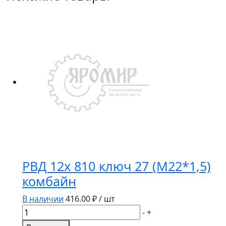
РВД 12х 810 ключ 27 (М22*1,5)
комбайн
В наличии
416.00
₽ / шт
Количество
-
+
товара