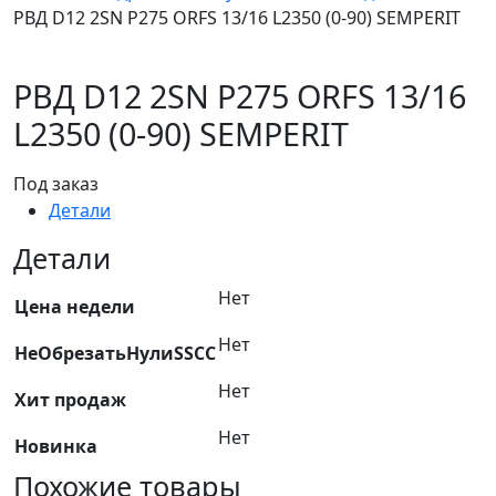
РВД D12 2SN P275 ORFS 13/16 L2350 (0-90) SEMPERIT
РВД D12 2SN P275 ORFS 13/16
L2350 (0-90) SEMPERIT
Под заказ
Детали
Детали
Нет
Цена недели
Нет
НеОбрезатьНулиSSCC
Нет
Хит продаж
Нет
Новинка
Похожие товары