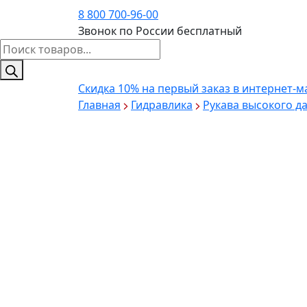
8 800 700-96-00
Звонок по России бесплатный
Поиск
товаров
Скидка 10%
на первый заказ в интернет-м
Главная
Гидравлика
Рукава высокого д