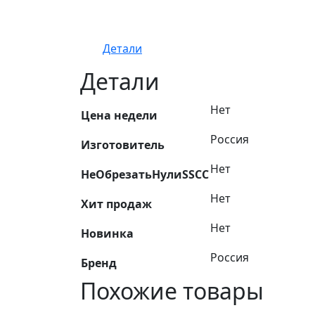
Детали
Детали
Нет
Цена недели
Россия
Изготовитель
Нет
НеОбрезатьНулиSSCC
Нет
Хит продаж
Нет
Новинка
Россия
Бренд
Похожие товары