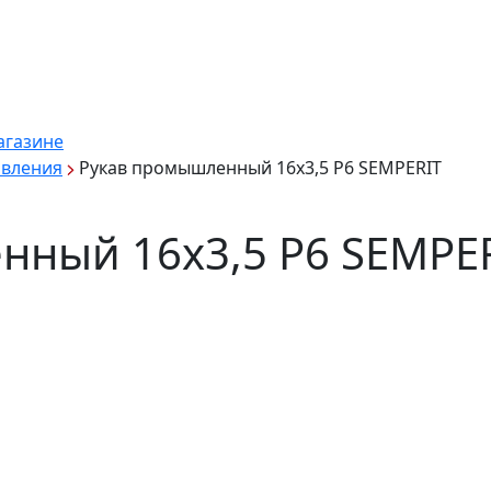
агазине
авления
Рукав промышленный 16х3,5 Р6 SEMPERIT
нный 16х3,5 Р6 SEMPE