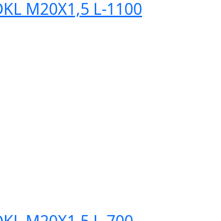
DKL M20Х1,5 L-1100
DKL M20Х1,5 L-700