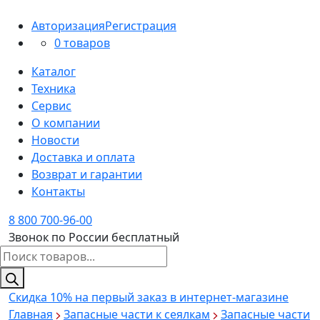
Авторизация
Регистрация
0 товаров
Каталог
Техника
Сервис
О компании
Новости
Доставка и оплата
Возврат и гарантии
Контакты
8 800 700-96-00
Звонок по России бесплатный
Поиск
товаров
Скидка 10%
на первый заказ в интернет-магазине
Главная
Запасные части к сеялкам
Запасные части