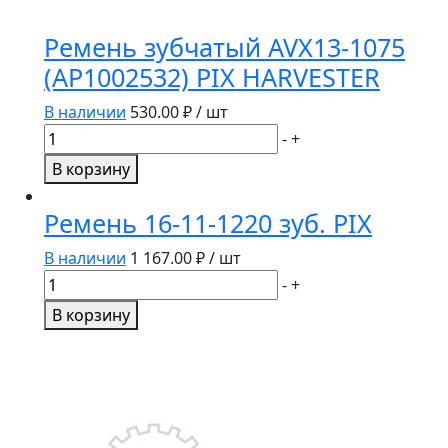
Ремень зубчатый AVX13-1075
(AP1002532) PIX HARVESTER
В наличии
530.00
₽ / шт
Количество
-
+
товара
В корзину
Ремень
зубчатый
Ремень 16-11-1220 зуб. PIX
AVX13-
1075
В наличии
1 167.00
₽ / шт
(AP1002532)
Количество
-
+
PIX
товара
В корзину
HARVESTER
Ремень
16-
11-
1220
зуб.