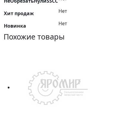
НеОбрезатьНулиSSCC
HARVESTER
Нет
Хит продаж
Нет
Новинка
Похожие товары