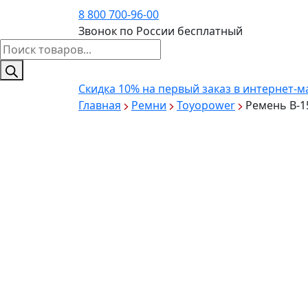
8 800 700-96-00
Звонок по России бесплатный
Поиск
товаров
Скидка 10%
на первый заказ в интернет-м
Главная
Ремни
Toyopower
Ремень B-1