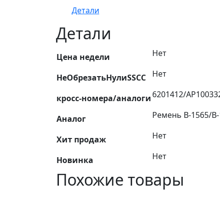
Детали
Детали
Нет
Цена недели
Нет
НеОбрезатьНулиSSCC
6201412/АР100332
кросс-номера/аналоги
Ремень B-1565/B-
Аналог
Нет
Хит продаж
Нет
Новинка
Похожие товары