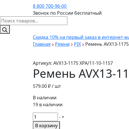
8 800 700-96-00
Звонок по России бесплатный
Поиск
товаров
Скидка 10%
на первый заказ в интернет-м
Главная
Ремни
PIX
Ремень AVX13-1175 
Артикул:
AVX13-1175 XPA/11-10-1157
Ремень AVX13-11
579.00
₽ / шт
В наличии
19 в наличии
Количество
-
+
товара
В корзину