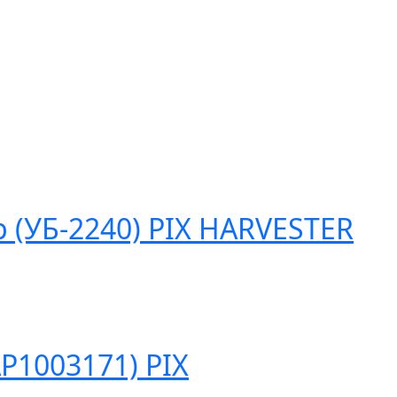
 (УБ-2240) PIX HARVESTER
Р1003171) PIX