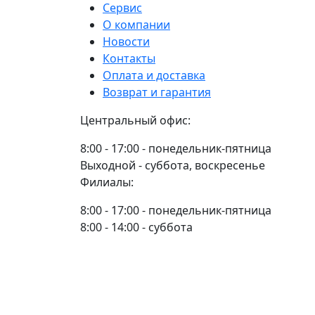
HARVESTER
Сервис
О компании
Новости
Контакты
Оплата и доставка
Возврат и гарантия
Центральный офис:
8:00 - 17:00 - понедельник-пятница
Выходной - суббота, воскресенье
Филиалы:
8:00 - 17:00 - понедельник-пятница
8:00 - 14:00 - суббота
Выходной воскресенье
8 800 700-96-00
(многоканальный)
online-store@yaromir22.ru