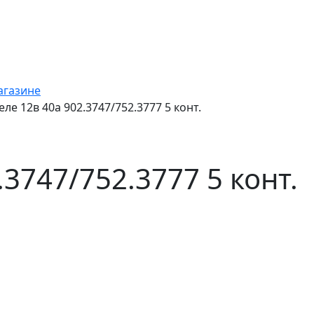
агазине
еле 12в 40а 902.3747/752.3777 5 конт.
.3747/752.3777 5 конт.