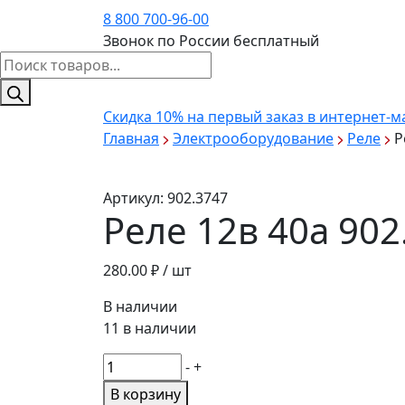
8 800 700-96-00
Звонок по России бесплатный
Поиск
товаров
Скидка 10%
на первый заказ в интернет-м
Главная
Электрооборудование
Реле
Р
Артикул:
902.3747
Реле 12в 40а 902
280.00
₽ / шт
В наличии
11 в наличии
Количество
-
+
товара
В корзину