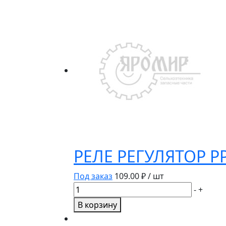
поворотов
PC410-
3726010
РЕЛЕ РЕГУЛЯТОР РР
Под заказ
109.00
₽ / шт
Количество
-
+
товара
В корзину
РЕЛЕ
РЕГУЛЯТОР