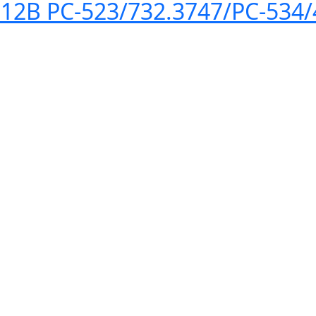
12В РС-523/732.3747/РС-534/