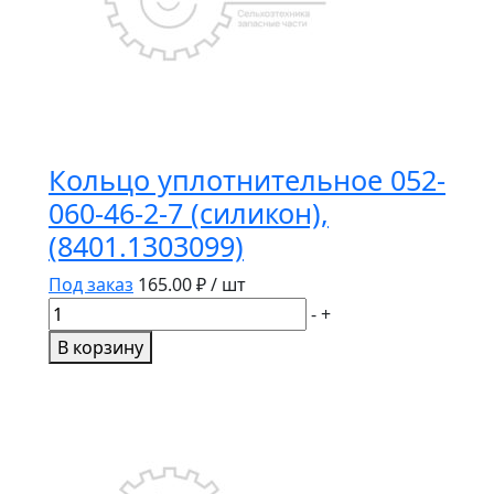
Кольцо уплотнительное 052-
060-46-2-7 (силикон),
(8401.1303099)
Под заказ
165.00
₽ / шт
Количество
-
+
товара
В корзину
Кольцо
уплотнительное
052-
060-
46-