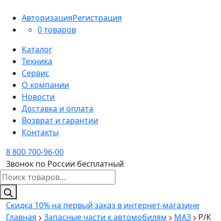
Авторизация
Регистрация
0 товаров
Каталог
Техника
Сервис
О компании
Новости
Доставка и оплата
Возврат и гарантии
Контакты
8 800 700-96-00
Звонок по России бесплатный
Поиск
товаров
Скидка 10%
на первый заказ в интернет-магазине
Главная
Запасные части к автомобилям
МАЗ
Р/К