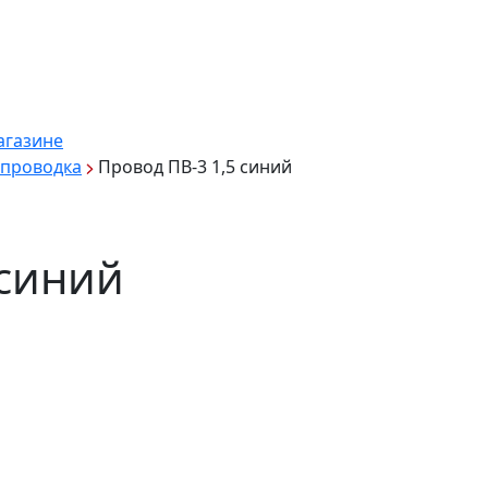
агазине
опроводка
Провод ПВ-3 1,5 синий
 синий