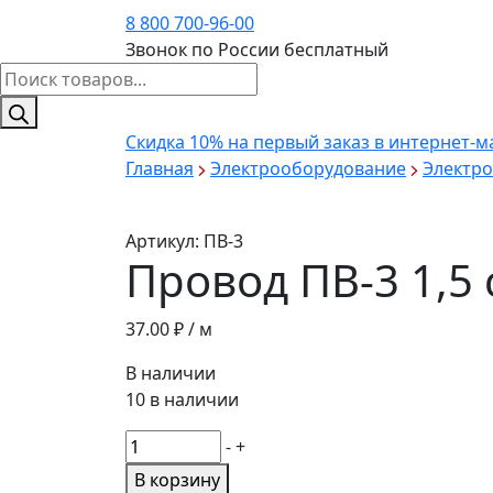
8 800 700-96-00
Звонок по России бесплатный
Поиск
товаров
Скидка 10%
на первый заказ в интернет-м
Главная
Электрооборудование
Электр
Артикул:
ПВ-3
Провод ПВ-3 1,5
37.00
₽ / м
В наличии
10 в наличии
Количество
-
+
товара
В корзину