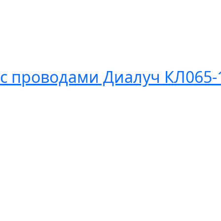
. с проводами Диалуч КЛ065-