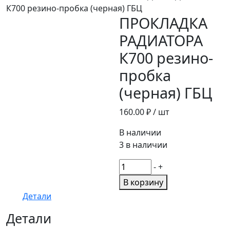
К700 резино-пробка (черная) ГБЦ
ПРОКЛАДКА
РАДИАТОРА
К700 резино-
пробка
(черная) ГБЦ
160.00
₽ / шт
В наличии
3 в наличии
Количество
-
+
товара
В корзину
ПРОКЛАДКА
Детали
РАДИАТОРА
К700
Детали
резино-